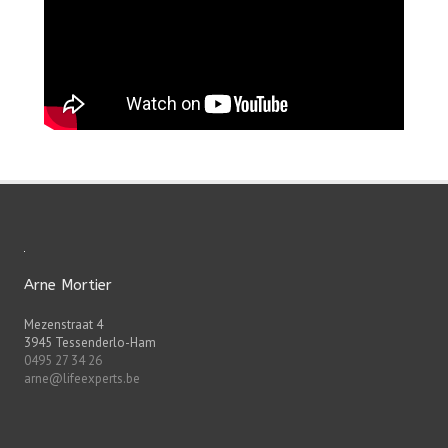
Arne Mortier
Mezenstraat 4
3945 Tessenderlo-Ham
0495 27 34 26
arne@lifeexperts.be